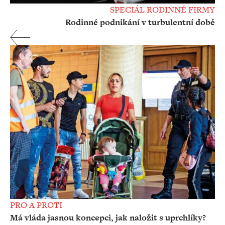
SPECIÁL RODINNÉ FIRMY
Rodinné podnikání v turbulentní době
PRO A PROTI
Má vláda jasnou koncepci, jak naložit s uprchlíky?