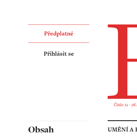
Předplatné
Přihlásit se
Číslo 21 ‧ 26
Obsah
UMĚNÍ A 