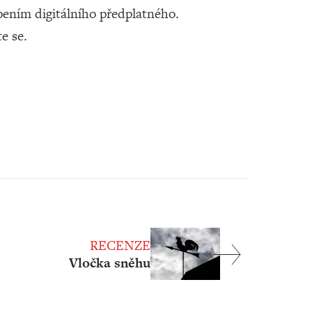
ením digitálního předplatného.
te se.
RECENZE
Vločka sněhu