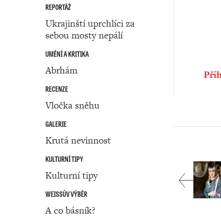
REPORTÁŽ
Ukrajinští uprchlíci za
sebou mosty nepálí
UMĚNÍ A KRITIKA
Abrhám
Přih
RECENZE
Vločka sněhu
GALERIE
Krutá nevinnost
KULTURNÍ TIPY
Kulturní tipy
WEISSŮV VÝBĚR
A co básník?