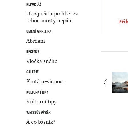
REPORTÁŽ
Ukrajinští uprchlíci za
sebou mosty nepálí
Přih
UMĚNÍ A KRITIKA
Abrhám
RECENZE
Vločka sněhu
GALERIE
Krutá nevinnost
KULTURNÍ TIPY
Kulturní tipy
WEISSŮV VÝBĚR
A co básník?