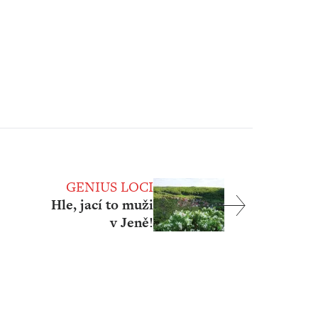
GENIUS LOCI
Hle, jací to muži
v Jeně!