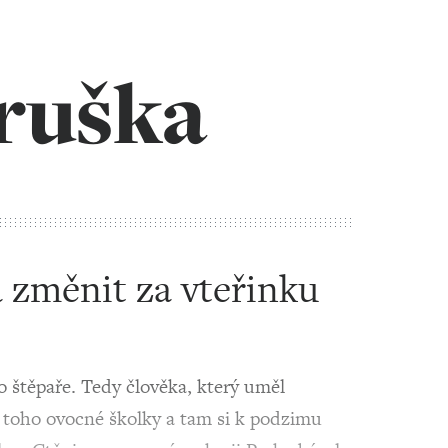
ruška
 změnit za vteřinku
o štěpaře. Tedy člověka, který uměl
 toho ovocné školky a tam si k podzimu