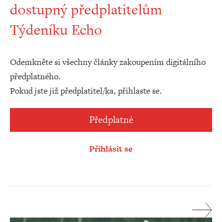
dostupný předplatitelům
Týdeníku Echo
Odemkněte si všechny články zakoupením digitálního
předplatného.
Pokud jste již předplatitel/ka, přihlaste se.
Předplatné
Přihlásit se