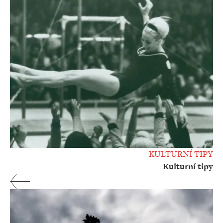
KULTURNÍ TIPY
Kulturní tipy