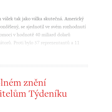
 válek tak jako válka skutečná. Americký
ozdělený, se sjednotil ve svém rozhodnutí
pomoci v hodnotě 40 miliard dolarů
átorů. Proti bylo 57 reprezentantů a 11
plném znění
itelům Týdeníku