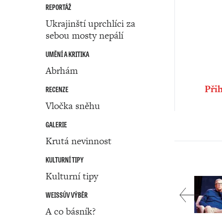
REPORTÁŽ
Ukrajinští uprchlíci za
sebou mosty nepálí
UMĚNÍ A KRITIKA
Abrhám
Přih
RECENZE
Vločka sněhu
GALERIE
Krutá nevinnost
KULTURNÍ TIPY
Kulturní tipy
WEISSŮV VÝBĚR
A co básník?