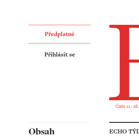
Předplatné
Přihlásit se
Číslo 21 ‧ 26
Obsah
ECHO TÝ