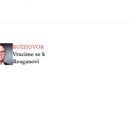
ROZHOVOR
Vracíme se k
Reaganovi