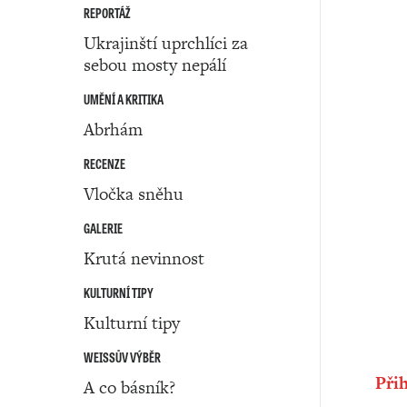
REPORTÁŽ
Ukrajinští uprchlíci za
sebou mosty nepálí
UMĚNÍ A KRITIKA
Abrhám
RECENZE
Vločka sněhu
GALERIE
Krutá nevinnost
KULTURNÍ TIPY
Kulturní tipy
WEISSŮV VÝBĚR
Přih
A co básník?