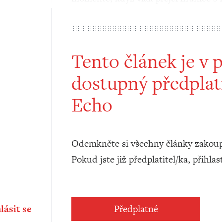
Tento článek je v 
dostupný předplat
Echo
Odemkněte si všechny články zakoup
Pokud jste již předplatitel/ka, přihlas
lásit se
Předplatné