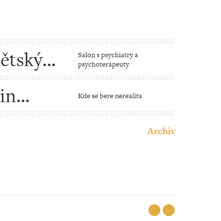
dětských
Salon s psychiatry a
psychoterapeuty
in
Kde se bere nerealita
Archiv