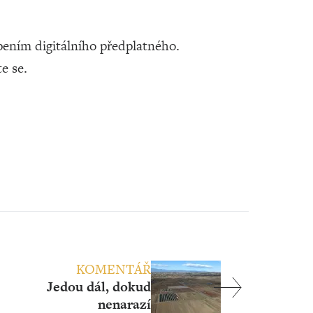
ením digitálního předplatného.
te se.
KOMENTÁŘ
Jedou dál, dokud
nenarazí