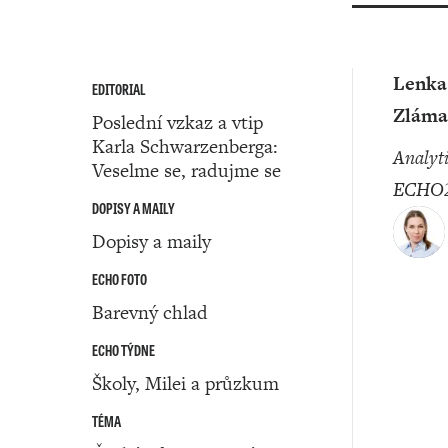
Lenka
EDITORIAL
Zláma
Poslední vzkaz a vtip
Karla Schwarzenberga:
analytička
Veselme se, radujme se
ECHO2
DOPISY A MAILY
Dopisy a maily
ECHO FOTO
Barevný chlad
ECHO TÝDNE
Školy, Milei a průzkum
TÉMA