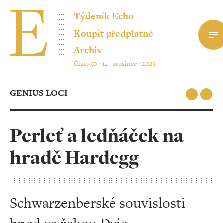
Týdeník Echo
Koupit předplatné
Archiv
Číslo 50 ‧ 14. prosince ‧ 2023
GENIUS LOCI
Perleť a ledňáček na
hradě Hardegg
Schwarzenberské souvislosti