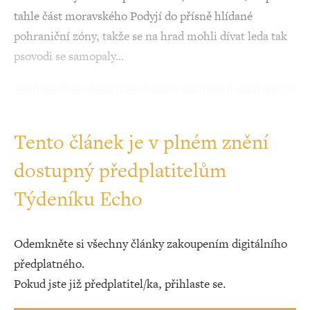
tahle část moravského Podyjí do přísně hlídané
pohraniční zóny, takže se na hrad mohli dívat leda tak
psovodi se samopaly…
Tento článek je v plném znění
dostupný předplatitelům
Týdeníku Echo
Odemkněte si všechny články zakoupením digitálního
předplatného.
Pokud jste již předplatitel/ka, přihlaste se.