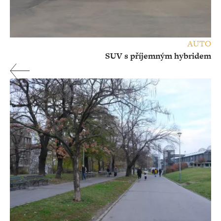
AUTO
SUV s příjemným hybridem