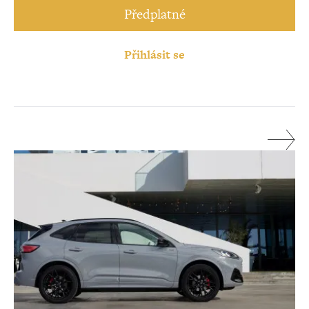
Předplatné
Přihlásit se