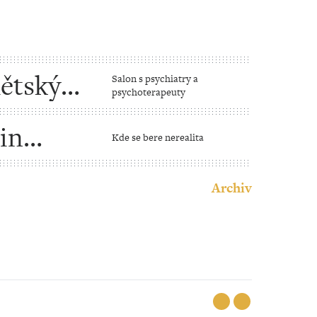
dětských
Salon s psychiatry a
psychoterapeuty
in
Kde se bere nerealita
Archiv