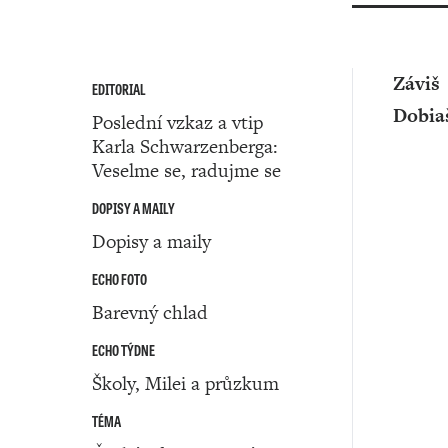
Záviš
EDITORIAL
Dobia
Poslední vzkaz a vtip
Karla Schwarzenberga:
Veselme se, radujme se
DOPISY A MAILY
Dopisy a maily
ECHO FOTO
Barevný chlad
ECHO TÝDNE
Školy, Milei a průzkum
TÉMA