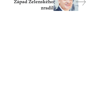
Západ Zelenského
zradil