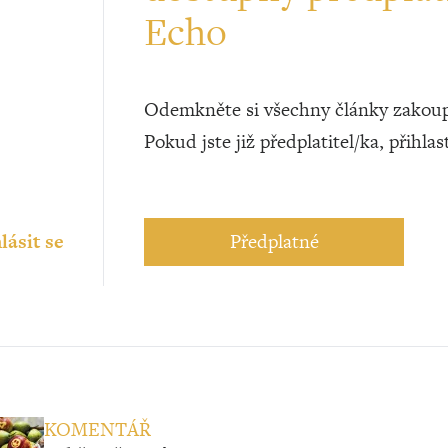
Echo
Odemkněte si všechny články zakoup
Pokud jste již předplatitel/ka, přihlas
lásit se
Předplatné
KOMENTÁŘ