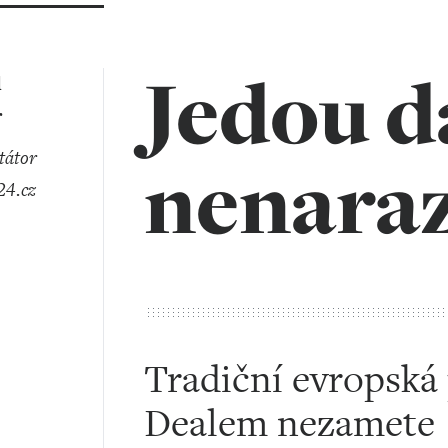
Jedou d
l
r
nenaraz
4.cz
Tradiční evropská
Dealem nezamete