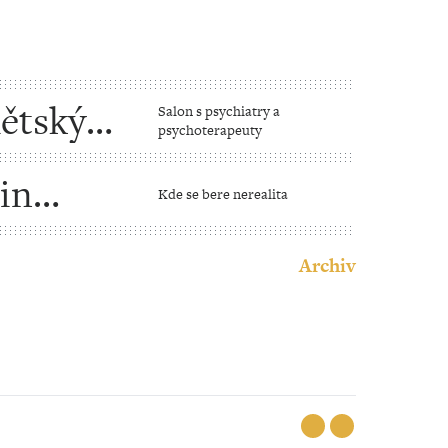
dětských
Salon s psychiatry a
psychoterapeuty
in
Kde se bere nerealita
Archiv