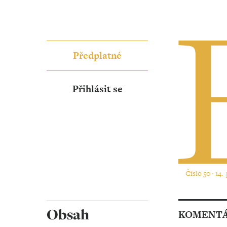
Předplatné
Přihlásit se
Číslo 50 ‧ 14.
Obsah
KOMENT