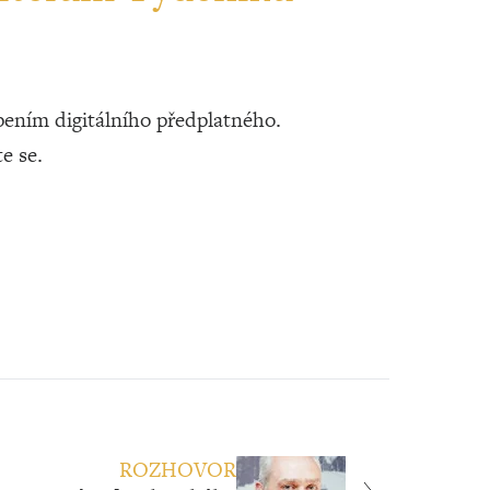
ením digitálního předplatného.
te se.
ROZHOVOR