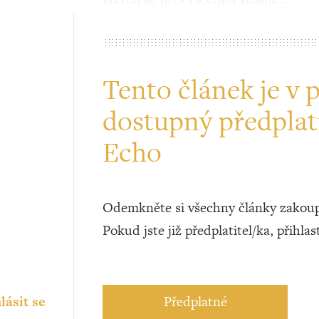
Tento článek je v 
dostupný předplat
Echo
Odemkněte si všechny články zakoup
Pokud jste již předplatitel/ka, přihlas
lásit se
Předplatné