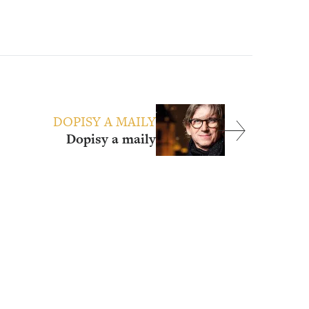
DOPISY A MAILY
Dopisy a maily