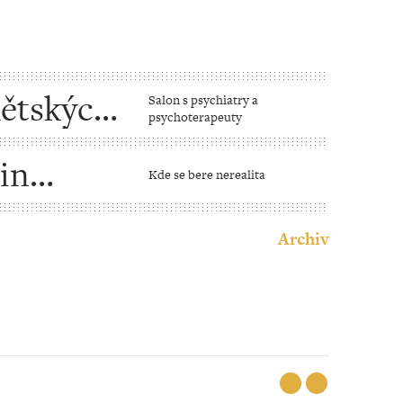
dětských
Salon s psychiatry a
psychoterapeuty
in
Kde se bere nerealita
Archiv