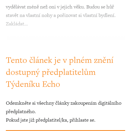
vydělávat méně než oni v jejich věku. Budou se hůř
stavět na vlastní nohy a pořizovat si vlastní bydlení.
Zakládat…
Tento článek je v plném znění
dostupný předplatitelům
Týdeníku Echo
Odemkněte si všechny články zakoupením digitálního
předplatného.
Pokud jste již předplatitel/ka, přihlaste se.