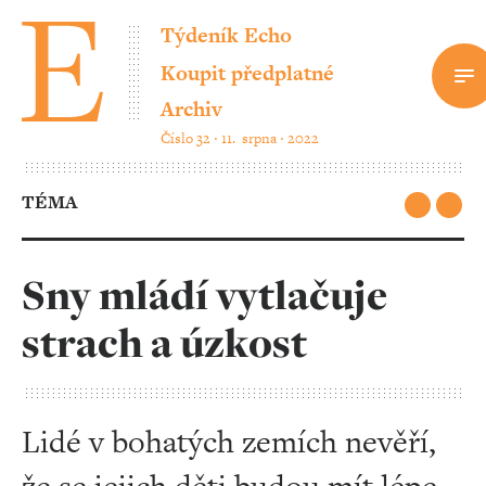
Týdeník Echo
Koupit předplatné
Archiv
Číslo 32 ‧ 11. srpna ‧ 2022
TÉMA
Sny mládí vytlačuje
strach a úzkost
Lidé v bohatých zemích nevěří,