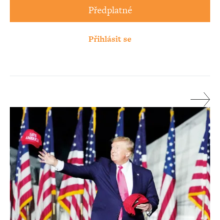
Předplatné
Přihlásit se