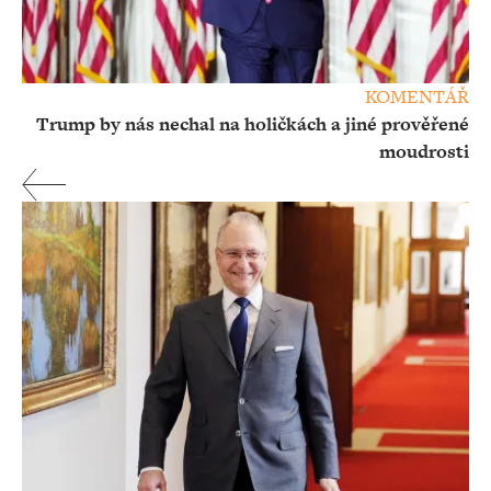
KOMENTÁŘ
Trump by nás nechal na holičkách a jiné prověřené
moudrosti