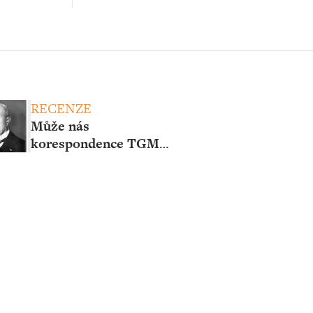
RECENZE
Může nás
korespondence TGM
pobavit?