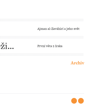
Ajman al-Zaváhirí a jeho svět
ži
První věta z Irska
Archiv