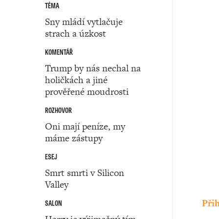
TÉMA
Sny mládí vytlačuje
strach a úzkost
KOMENTÁŘ
Trump by nás nechal na
holičkách a jiné
prověřené moudrosti
ROZHOVOR
Oni mají peníze, my
máme zástupy
ESEJ
Smrt smrti v Silicon
Valley
Přih
SALON