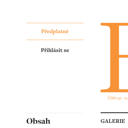
Předplatné
Přihlásit se
Číslo 32 ‧ 1
Obsah
GALERIE