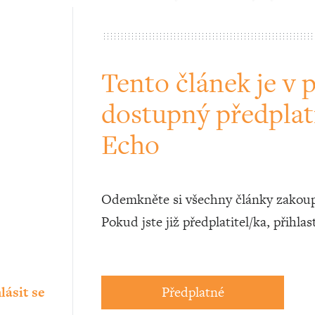
Tento článek je v 
dostupný předplat
Echo
Odemkněte si všechny články zakoup
Pokud jste již předplatitel/ka, přihlas
lásit se
Předplatné