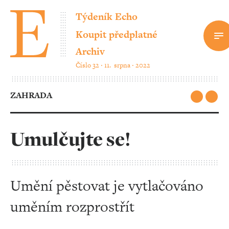
Týdeník Echo
Koupit předplatné
Archiv
Číslo 32 ‧ 11. srpna ‧ 2022
ZAHRADA
Umulčujte se!
Umění pěstovat je vytlačováno
uměním rozprostřít