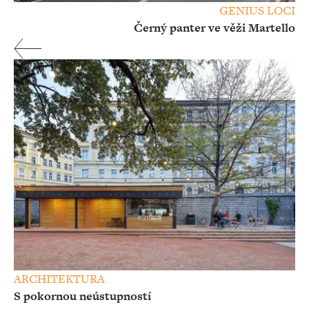
GENIUS LOCI
Černý panter ve věži Martello
ARCHITEKTURA
S pokornou neústupností