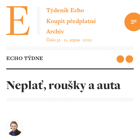
Týdeník Echo
Koupit předplatné
Archiv
Číslo 32 ‧ 11. srpna ‧ 2022
ECHO TÝDNE
Neplať, roušky a auta