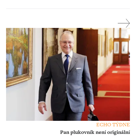
ECHO TÝDNE
Pan plukovník není originální