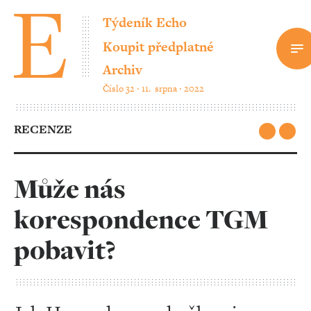
Týdeník Echo
Koupit předplatné
Archiv
Číslo 32 ‧ 11. srpna ‧ 2022
RECENZE
Může nás
korespondence TGM
pobavit?