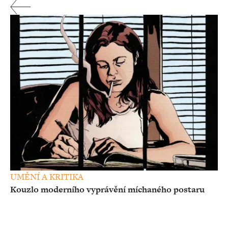
UMĚNÍ A KRITIKA
Kouzlo moderního vyprávění míchaného postaru