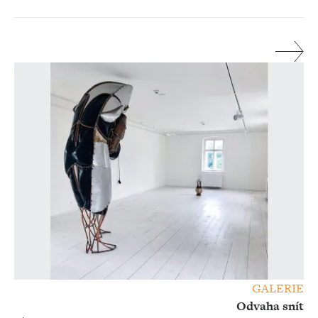
GALERIE
Odvaha snít