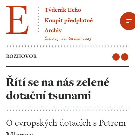
Týdeník Echo
Koupit předplatné
Archiv
Číslo 25 ‧ 22. června ‧ 2023
ROZHOVOR
Řítí se na nás zelené
dotační tsunami
O evropských dotacích s Petrem