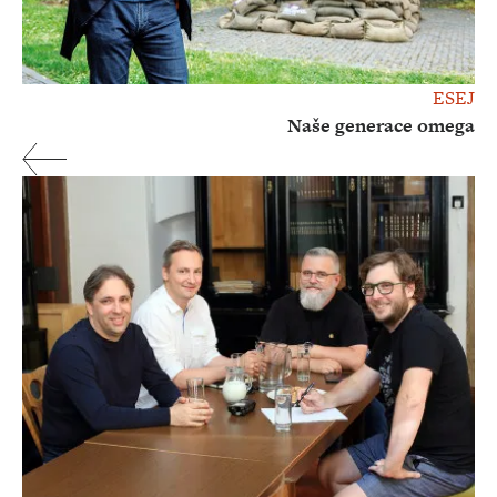
ESEJ
Naše generace omega