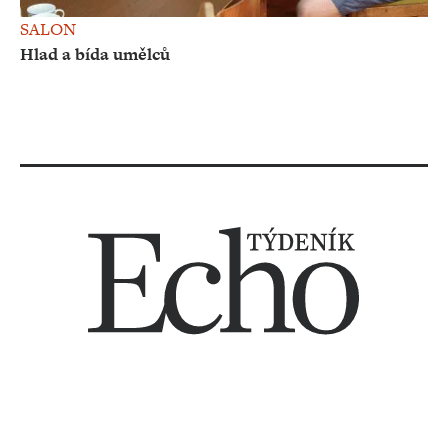
SALON
Hlad a bída umělců