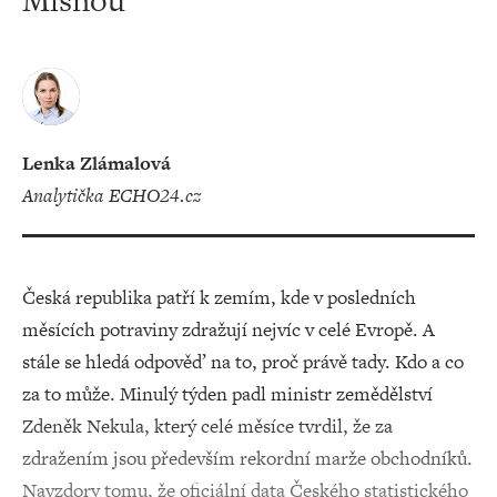
Mlsnou
Lenka Zlámalová
analytička ECHO24.cz
Česká republika patří k zemím, kde v posledních
měsících potraviny zdražují nejvíc v celé Evropě. A
stále se hledá odpověď na to, proč právě tady. Kdo a co
za to může. Minulý týden padl ministr zemědělství
Zdeněk Nekula, který celé měsíce tvrdil, že za
zdražením jsou především rekordní marže obchodníků.
Navzdory tomu, že oficiální data Českého statistického