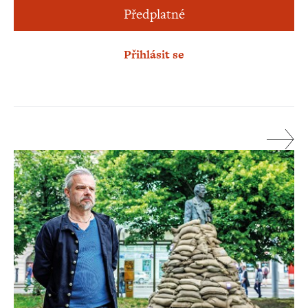
Předplatné
Přihlásit se