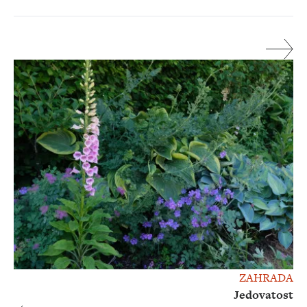
ZAHRADA
Jedovatost