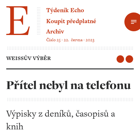
Týdeník Echo
Koupit předplatné
Archiv
Číslo 25 ‧ 22. června ‧ 2023
WEISSŮV VÝBĚR
Přítel nebyl na telefonu
Výpisky z deníků, časopisů a
knih