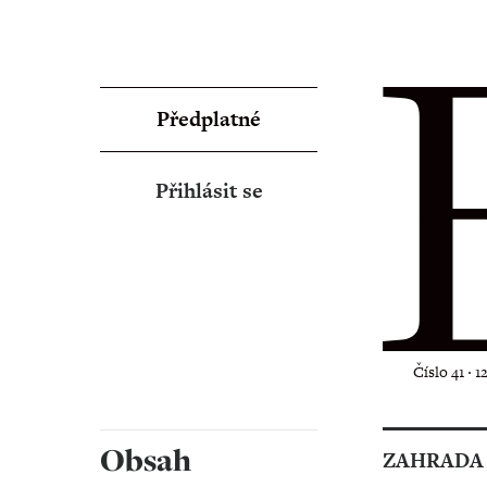
Předplatné
Přihlásit se
Číslo 41 ‧ 1
Obsah
ZAHRADA