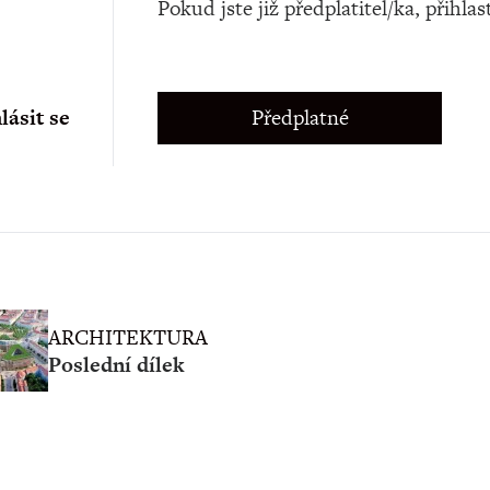
Pokud jste již předplatitel/ka, přihlas
lásit se
Předplatné
ARCHITEKTURA
Poslední dílek