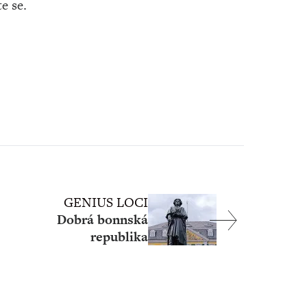
te se.
GENIUS LOCI
Dobrá bonnská
republika