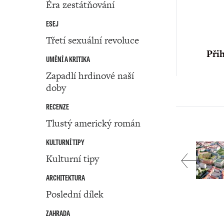
Éra zestátňování
ESEJ
Třetí sexuální revoluce
Přih
UMĚNÍ A KRITIKA
Zapadlí hrdinové naší
doby
RECENZE
Tlustý americký román
KULTURNÍ TIPY
Kulturní tipy
ARCHITEKTURA
Poslední dílek
ZAHRADA