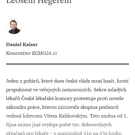
Leošem Hegerem
Daniel Kaiser
komentátor ECHO24.cz
Jeden z požárů, které dnes česká vláda musí hasit, hrozí
propuknout ve veřejných nemocnicích. Sekce mladých
lékařů České lékařské komory protestuje proti novele
zákoníku práce, kterou iniciovala skupina poslanců
vedená lidovcem Vítem Kaňkovským. Tato změna od 1.
října mimo jiné zvyšuje počet tzv. dobrovolných
přesčasů pro lékaře – z maximálně 416 na 836 hodin