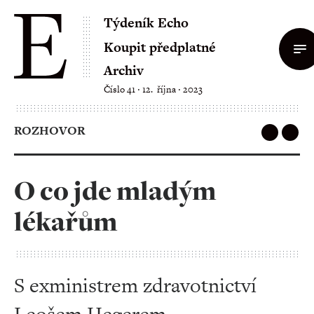
Týdeník Echo
Koupit předplatné
Archiv
Číslo 41 ‧ 12. října ‧ 2023
ROZHOVOR
O co jde mladým
lékařům
S exministrem zdravotnictví