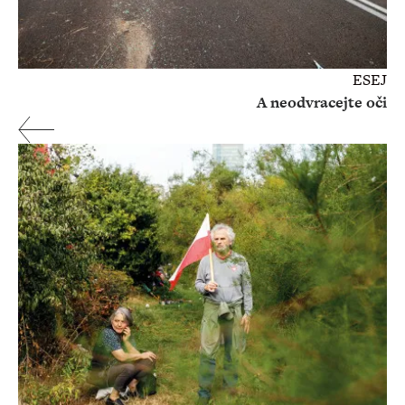
ESEJ
A neodvracejte oči