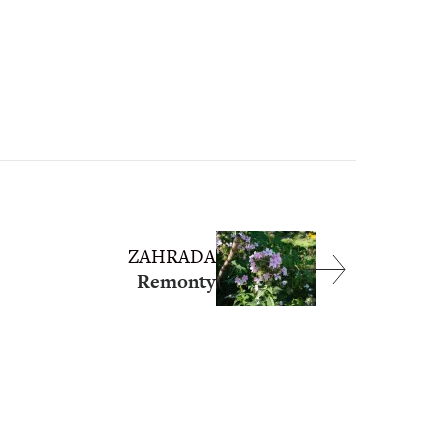
ZAHRADA
Remonty