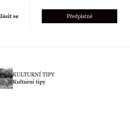
lásit se
Předplatné
KULTURNÍ TIPY
Kulturní tipy