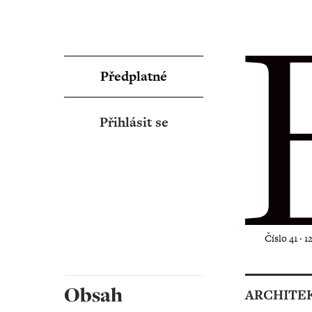
Předplatné
Přihlásit se
Číslo 41 ‧ 1
Obsah
ARCHITE