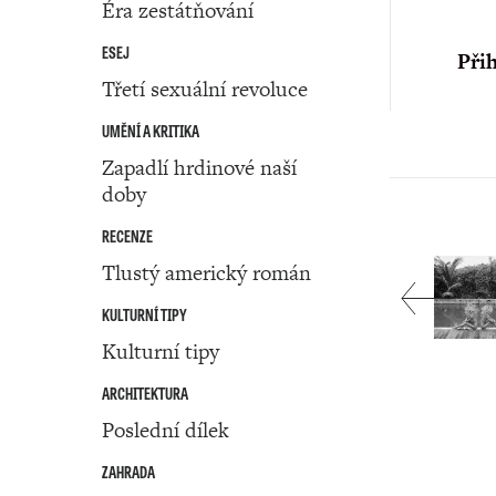
Éra zestátňování
ESEJ
Přih
Třetí sexuální revoluce
UMĚNÍ A KRITIKA
Zapadlí hrdinové naší
doby
RECENZE
Tlustý americký román
KULTURNÍ TIPY
Kulturní tipy
ARCHITEKTURA
Poslední dílek
ZAHRADA