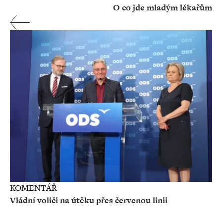
O co jde mladým lékařům
KOMENTÁŘ
Vládní voliči na útěku přes červenou linii