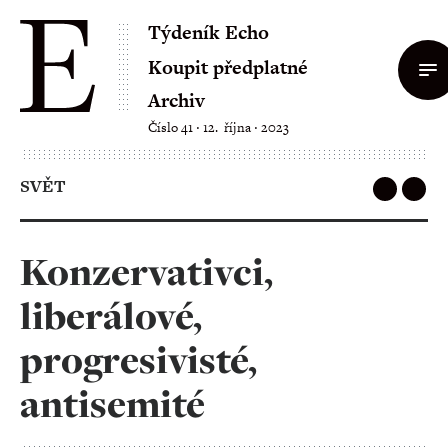
Týdeník Echo
Koupit předplatné
Archiv
Číslo 41 ‧ 12. října ‧ 2023
SVĚT
Konzervativci,
liberálové,
progresivisté,
antisemité