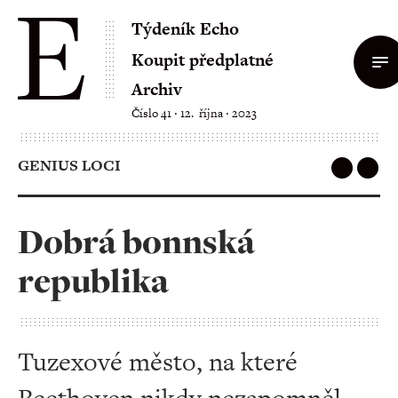
Týdeník Echo
Koupit předplatné
Archiv
Číslo 41 ‧ 12. října ‧ 2023
GENIUS LOCI
Dobrá bonnská
republika
Tuzexové město, na které