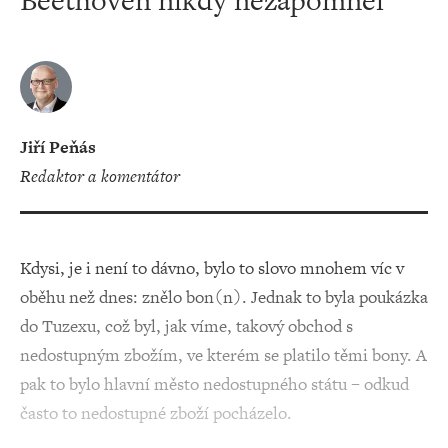
Beethoven nikdy nezapomněl
Jiří Peňás
redaktor a komentátor
Kdysi, je i není to dávno, bylo to slovo mnohem víc v
oběhu než dnes: znělo bon(n). Jednak to byla poukázka
do Tuzexu, což byl, jak víme, takový obchod s
nedostupným zbožím, ve kterém se platilo těmi bony. A
pak to bylo hlavní město nedostupného státu – odkud
často to nedostupné zboží pocházelo.