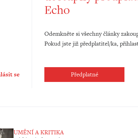
Echo
Odemkněte si všechny články zakoup
Pokud jste již předplatitel/ka, přihlas
lásit se
Předplatné
UMĚNÍ A KRITIKA