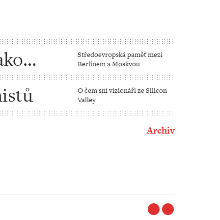
ako
Středoevropská paměť mezi
Berlínem a Moskvou
istů
O čem sní vizionáři ze Silicon
Valley
Archiv