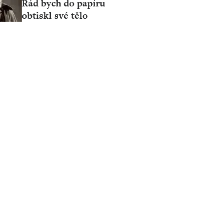
Rád bych do papíru
obtiskl své tělo