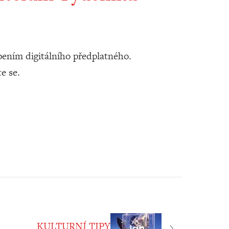
ením digitálního předplatného.
te se.
KULTURNÍ TIPY