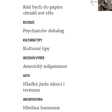
Rád bych do papíru
obtiskl své tělo
RECENZE
Psychiatrův dekalog
KULTURNÍ TIPY
Kulturní tipy
WEISSŮV VÝBĚR
Americký solipsismus
AUTO
Hladká jízda silnicí i
terénem
ARCHITEKTURA
Hledání harmonie