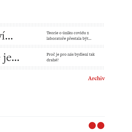
í
Teorie o úniku covidu z
laboratoře přestala být
konspirací
 je
Proč je pro nás bydlení tak
drahé?
Archiv