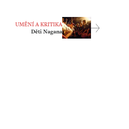
UMĚNÍ A KRITIKA
Děti Nagana