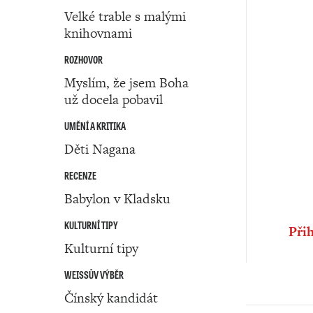
Velké trable s malými
knihovnami
ROZHOVOR
Myslím, že jsem Boha
už docela pobavil
UMĚNÍ A KRITIKA
Děti Nagana
RECENZE
Babylon v Kladsku
KULTURNÍ TIPY
Přih
Kulturní tipy
WEISSŮV VÝBĚR
Čínský kandidát