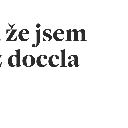
 že jsem
 docela