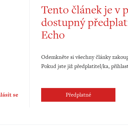
Tento článek je v 
dostupný předplat
Echo
Odemkněte si všechny články zakoup
Pokud jste již předplatitel/ka, přihlas
lásit se
Předplatné