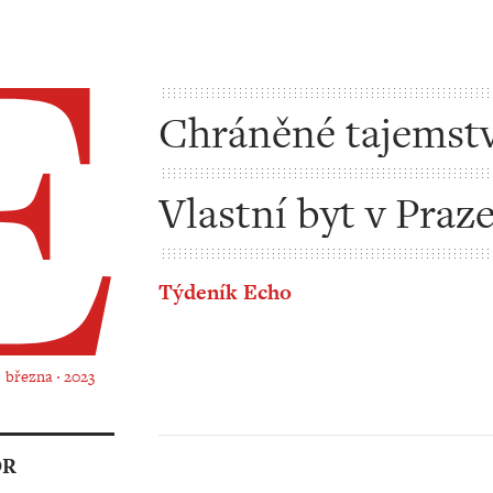
Chráněné tajemstv
covidu
Vlastní byt v Praze
výsada
Týdeník Echo
. března ‧ 2023
OR