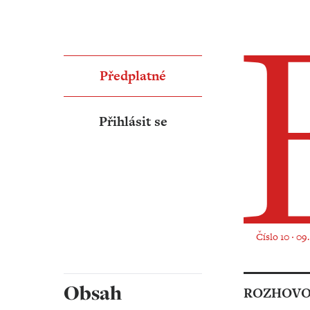
Předplatné
Přihlásit se
Číslo 10 ‧ 09
Obsah
ROZHOV