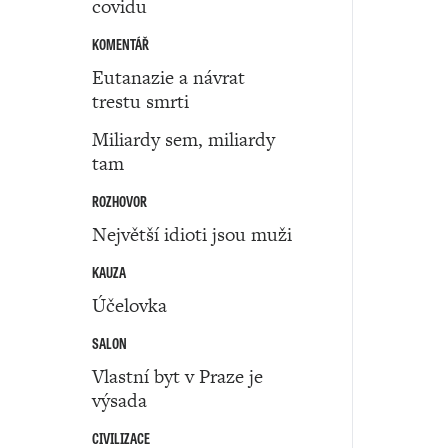
covidu
KOMENTÁŘ
Eutanazie a návrat
trestu smrti
Miliardy sem, miliardy
tam
ROZHOVOR
Největší idioti jsou muži
KAUZA
Účelovka
SALON
Vlastní byt v Praze je
výsada
CIVILIZACE