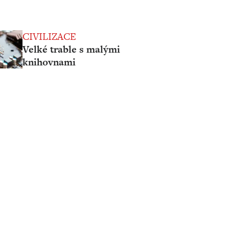
CIVILIZACE
Velké trable s malými
knihovnami