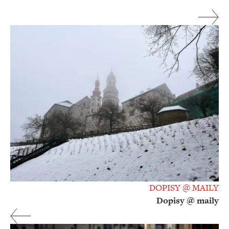
DOPISY @ MAILY
Dopisy @ maily