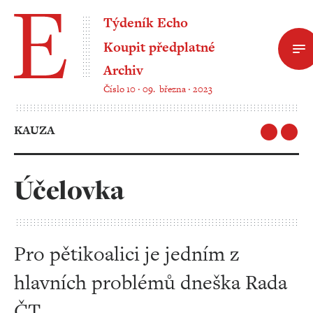
Týdeník Echo
Koupit předplatné
Archiv
Číslo 10 ‧ 09. března ‧ 2023
KAUZA
Účelovka
Pro pětikoalici je jedním z
hlavních problémů dneška Rada
ČT