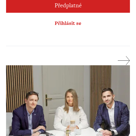
Předplatné
Přihlásit se