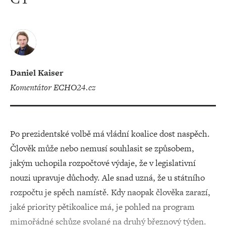
Daniel Kaiser
komentátor ECHO24.cz
Po prezidentské volbě má vládní koalice dost naspěch.
Člověk může nebo nemusí souhlasit se způsobem,
jakým uchopila rozpočtové výdaje, že v legislativní
nouzi upravuje důchody. Ale snad uzná, že u státního
rozpočtu je spěch namístě. Kdy naopak člověka zarazí,
jaké priority pětikoalice má, je pohled na program
mimořádné schůze svolané na druhý březnový týden.