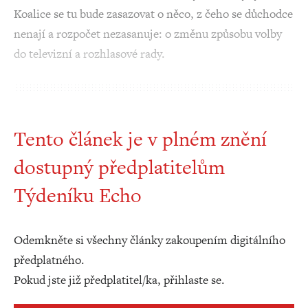
Koalice se tu bude zasazovat o něco, z čeho se důchodce
nenají a rozpočet nezasanuje: o změnu způsobu volby
do televizní a rozhlasové rady.
Tento článek je v plném znění
dostupný předplatitelům
Týdeníku Echo
Odemkněte si všechny články zakoupením digitálního
předplatného.
Pokud jste již předplatitel/ka, přihlaste se.