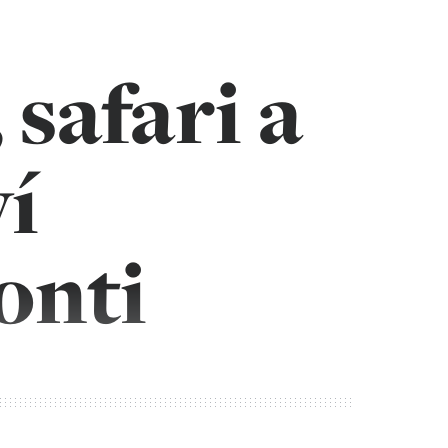
safari a
í
onti