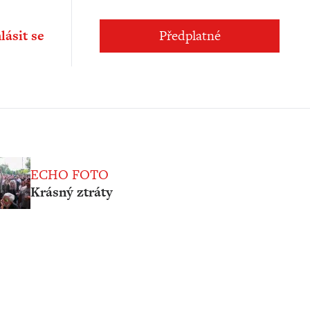
lásit se
Předplatné
ECHO FOTO
Krásný ztráty