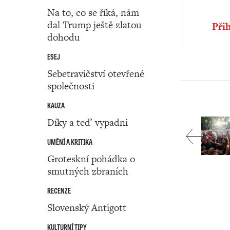
Na to, co se říká, nám
dal Trump ještě zlatou
Přih
dohodu
ESEJ
Sebetravičství otevřené
společnosti
KAUZA
Díky a teď vypadni
UMĚNÍ A KRITIKA
Groteskní pohádka o
smutných zbraních
RECENZE
Slovenský Antigott
KULTURNÍ TIPY