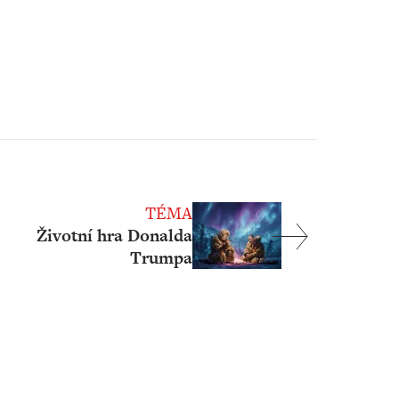
TÉMA
Životní hra Donalda
Trumpa