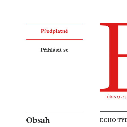
Předplatné
Přihlásit se
Číslo 33 ‧ 1
Obsah
ECHO TÝ