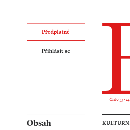
Předplatné
Přihlásit se
Číslo 33 ‧ 1
Obsah
KULTURNÍ