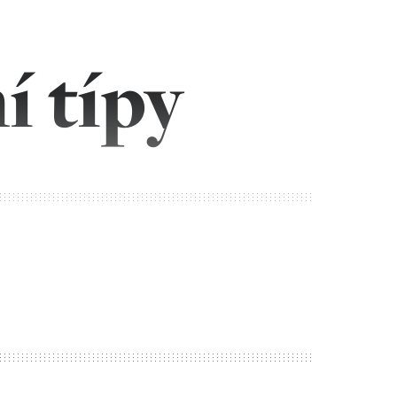
í típy