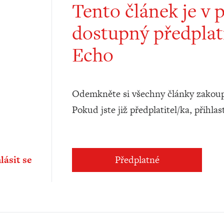
Tento článek je v 
dostupný předplat
Echo
Odemkněte si všechny články zakoup
Pokud jste již předplatitel/ka, přihlas
lásit se
Předplatné