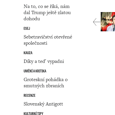
Na to, co se říká, nám
dal Trump ještě zlatou
dohodu
ESEJ
Sebetravičství otevřené
společnosti
KAUZA
Díky a teď vypadni
UMĚNÍ A KRITIKA
Groteskní pohádka o
smutných zbraních
RECENZE
Slovenský Antigott
KULTURNÍ TIPY