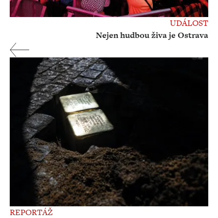
UDÁLOST
Nejen hudbou živa je Ostrava
REPORTÁŽ