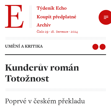
Týdeník Echo
Koupit předplatné
Archiv
Číslo 29 ‧ 18. července ‧ 2024
UMĚNÍ A KRITIKA
Kunderův román
Totožnost
Poprvé v českém překladu