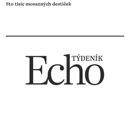
Sto tisíc mosazných destiček