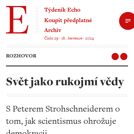
Týdeník Echo
Koupit předplatné
Archiv
Číslo 29 ‧ 18. července ‧ 2024
ROZHOVOR
Svět jako rukojmí vědy
S Peterem Strohschneiderem o
tom, jak scientismus ohrožuje
demokracii