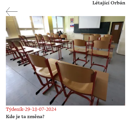
Létající Orbán
Týdeník-29-18-07-2024
Kde je ta změna?