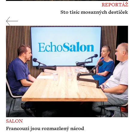
REPORTÁŽ
Sto tisíc mosazných destiček
SALON
Francouzi jsou rozmazlený národ