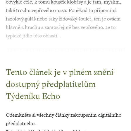
obvykle celé, k tomu kousek klobásy a je tam, myslím,
také trochu vepřového masa. Poněkud to připomíná
fazolový guláš nebo taky židovský šoulet, ten je ovšem
hlavně z hrachu a samozřejmě bez vepřového. Je to
typické jídlo této oblasti…
Tento článek je v plném znění
dostupný předplatitelům
Týdeníku Echo
Odemkněte si všechny články zakoupením digitálního
předplatného.