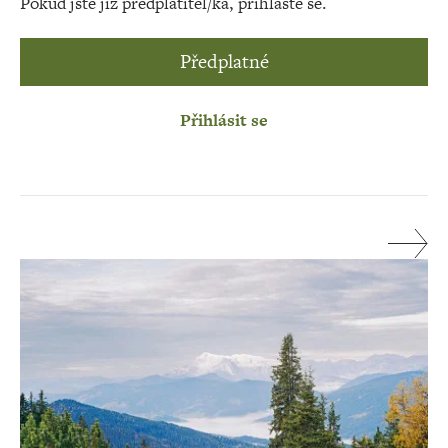
Pokud jste již předplatitel/ka, přihlaste se.
Předplatné
Přihlásit se