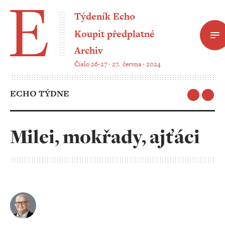
Týdeník Echo
Koupit předplatné
Archiv
Číslo 26-27 ‧ 27. června ‧ 2024
ECHO TÝDNE
Milei, mokřady, ajťáci