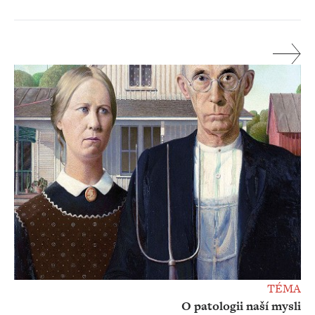
TÉMA
O patologii naší mysli