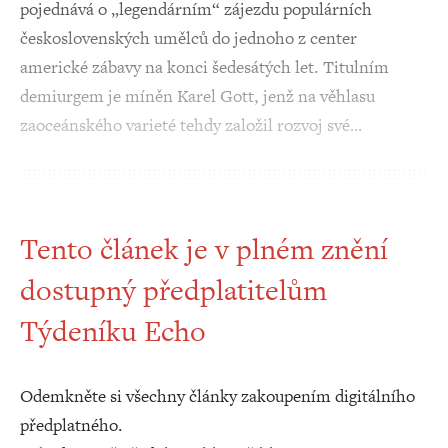
pojednává o „legendárním“ zájezdu populárních
československých umělců do jednoho z center
americké zábavy na konci šedesátých let. Titulním
demiurgem je míněn Karel Gott, jenž na věhlasu
zaoceánského varieté tehdy založil rozvoj své…
Tento článek je v plném znění
dostupný předplatitelům
Týdeníku Echo
Odemkněte si všechny články zakoupením digitálního
předplatného.