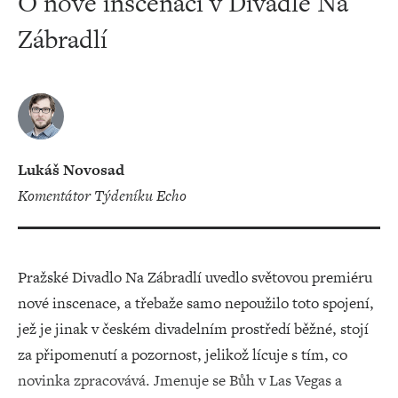
O nové inscenaci v Divadle Na
Zábradlí
Lukáš Novosad
Komentátor Týdeníku Echo
Pražské Divadlo Na Zábradlí uvedlo světovou premiéru
nové inscenace, a třebaže samo nepoužilo toto spojení,
jež je jinak v českém divadelním prostředí běžné, stojí
za připomenutí a pozornost, jelikož lícuje s tím, co
novinka zpracovává. Jmenuje se Bůh v Las Vegas a