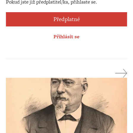
Pokud jste již předplatitel/ka, přihlaste se.
Předplatné
Přihlásit se