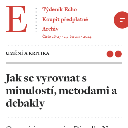
Týdeník Echo
Koupit předplatné
Archiv
Číslo 26-27 ‧ 27. června ‧ 2024
UMĚNÍ A KRITIKA
Jak se vyrovnat s
minulostí, metodami a
debakly