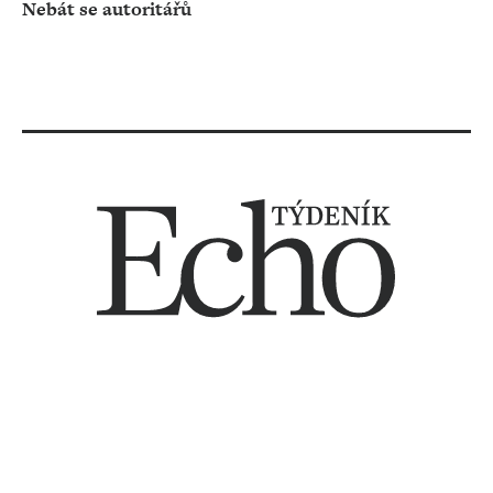
Nebát se autoritářů