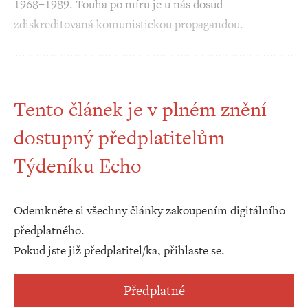
1968–1989. Touha po míru je u nás dosud
zdiskreditovaná komunistickou propagandou.
Tento článek je v plném znění
dostupný předplatitelům
Týdeníku Echo
Odemkněte si všechny články zakoupením digitálního
předplatného.
Pokud jste již předplatitel/ka, přihlaste se.
Předplatné