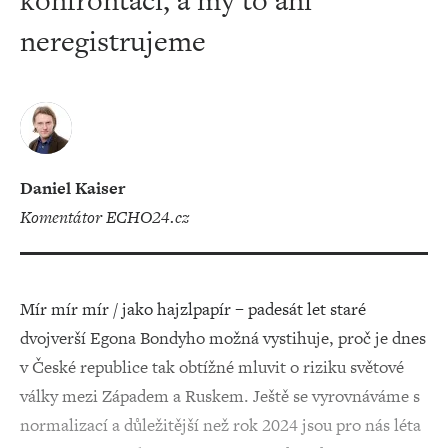
konfrontaci, a my to ani
neregistrujeme
Daniel Kaiser
komentátor ECHO24.cz
Mír mír mír / jako hajzlpapír – padesát let staré
dvojverší Egona Bondyho možná vystihuje, proč je dnes
v České republice tak obtížné mluvit o riziku světové
války mezi Západem a Ruskem. Ještě se vyrovnáváme s
normalizací a důležitější než rok 2024 jsou pro nás léta