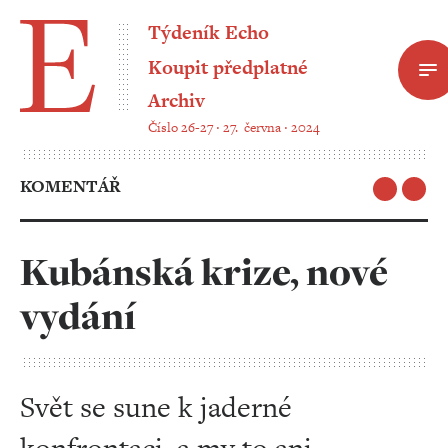
Týdeník Echo
Koupit předplatné
Archiv
Číslo 26-27 ‧ 27. června ‧ 2024
KOMENTÁŘ
Kubánská krize, nové
vydání
Svět se sune k jaderné