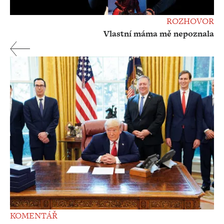
ROZHOVOR
Vlastní máma mě nepoznala
KOMENTÁŘ