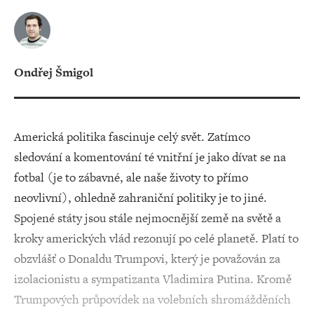
Ondřej Šmigol
Americká politika fascinuje celý svět. Zatímco
sledování a komentování té vnitřní je jako dívat se na
fotbal (je to zábavné, ale naše životy to přímo
neovlivní), ohledně zahraniční politiky je to jiné.
Spojené státy jsou stále nejmocnější země na světě a
kroky amerických vlád rezonují po celé planetě. Platí to
obzvlášť o Donaldu Trumpovi, který je považován za
izolacionistu a sympatizanta Vladimira Putina. Kromě
Trumpových průpovídek na volebních shromážděních