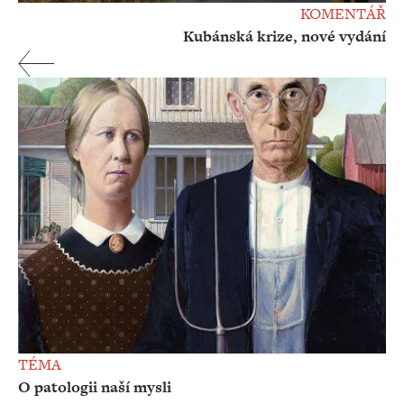
KOMENTÁŘ
Kubánská krize, nové vydání
TÉMA
O patologii naší mysli