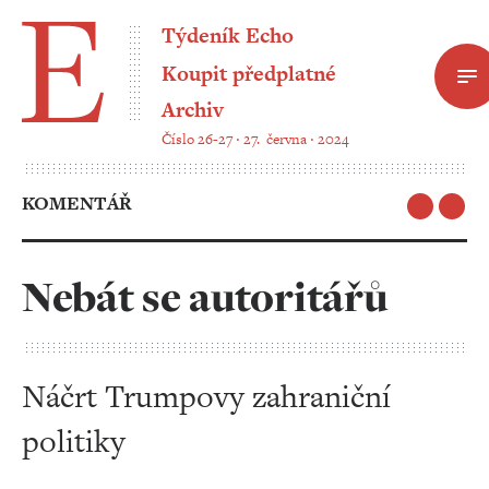
Týdeník Echo
Koupit předplatné
Archiv
Číslo 26-27 ‧ 27. června ‧ 2024
KOMENTÁŘ
Nebát se autoritářů
Náčrt Trumpovy zahraniční
politiky