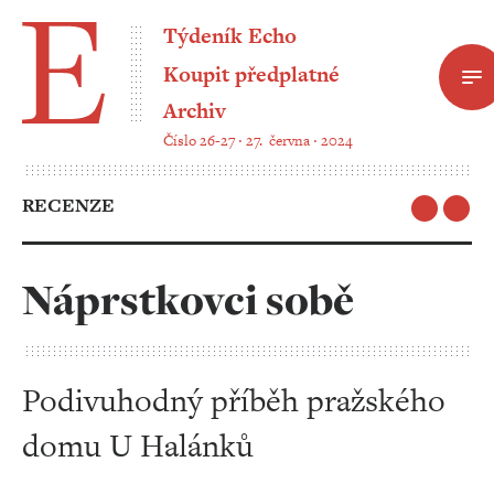
Týdeník Echo
Koupit předplatné
Archiv
Číslo 26-27 ‧ 27. června ‧ 2024
RECENZE
Náprstkovci sobě
Podivuhodný příběh pražského
domu U Halánků