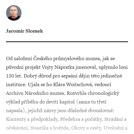
Jaromír Slomek
Od založení Českého průmyslového muzea, jak se
původní projekt Vojty Náprstka jmenoval, uplynulo loni
150 let. Dobrý důvod pro sepsání dějin této jedinečné
instituce. Ujala se ho Klára Woitschová, vedoucí
Archivu Národního muzea. Rozvrhla chronologický
výklad příběhu do devíti kapitol (sama tu třetí
napsala), jejichž názvy jsou důsledně dvouslovné:
Kontexty a předpoklady, Předehra a počátky, Strádání a
očekávání, Svastika a hvězda, Okovy a cesty, Uvolnění a