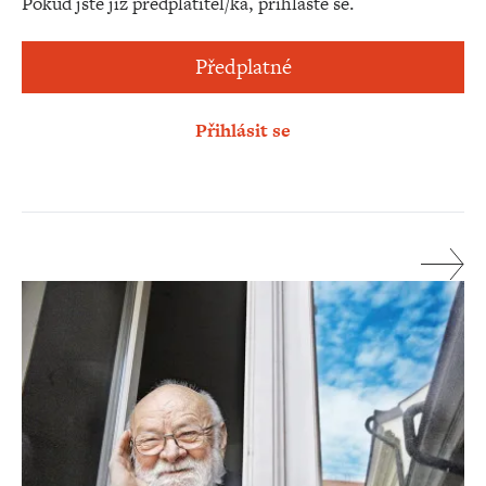
Pokud jste již předplatitel/ka, přihlaste se.
Předplatné
Přihlásit se