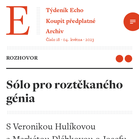
Týdeník Echo
Koupit předplatné
Archiv
Číslo 18 ‧ 04. května ‧ 2023
ROZHOVOR
Sólo pro roztěkaného
génia
S Veronikou Hulíkovou