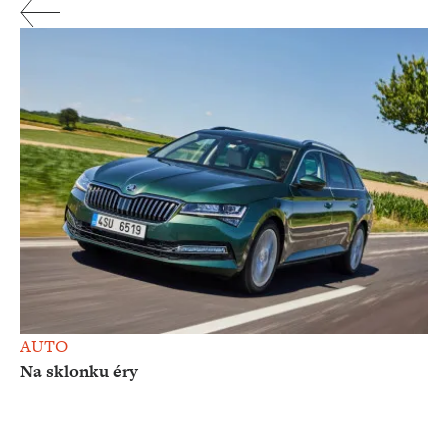
AUTO
Na sklonku éry