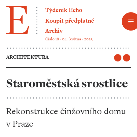
Týdeník Echo
Koupit předplatné
Archiv
Číslo 18 ‧ 04. května ‧ 2023
ARCHITEKTURA
Staroměstská srostlice
Rekonstrukce činžovního domu
v Praze