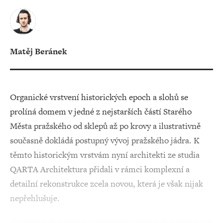
Matěj Beránek
Organické vrstvení historických epoch a slohů se
prolíná domem v jedné z nejstarších částí Starého
Města pražského od sklepů až po krovy a ilustrativně
současně dokládá postupný vývoj pražského jádra. K
těmto historickým vrstvám nyní architekti ze studia
QARTA Architektura přidali v rámci komplexní a
detailní rekonstrukce zcela novou, která je však nijak
nepřehlušuje.