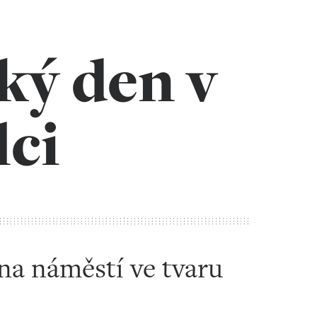
ký den v
ci
na náměstí ve tvaru