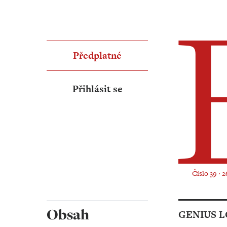
Předplatné
Přihlásit se
Číslo 39 ‧ 2
Obsah
GENIUS L