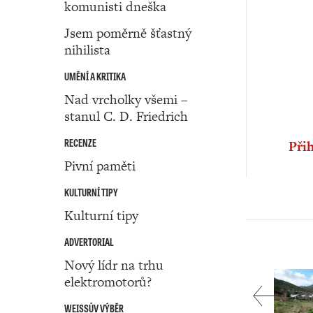
komunisti dneška
Jsem poměrně šťastný
nihilista
UMĚNÍ A KRITIKA
Nad vrcholky všemi –
stanul C. D. Friedrich
RECENZE
Přih
Pivní paměti
KULTURNÍ TIPY
Kulturní tipy
ADVERTORIAL
Nový lídr na trhu
elektromotorů?
WEISSŮV VÝBĚR