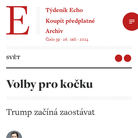
Týdeník Echo
Koupit předplatné
Archiv
Číslo 39 ‧ 26. září ‧ 2024
SVĚT
Volby pro kočku
Trump začíná zaostávat