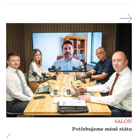
SALON
Potřebujeme méně státu