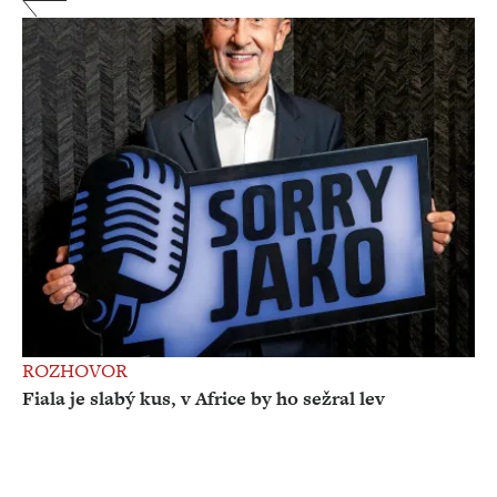
ROZHOVOR
Fiala je slabý kus, v Africe by ho sežral lev