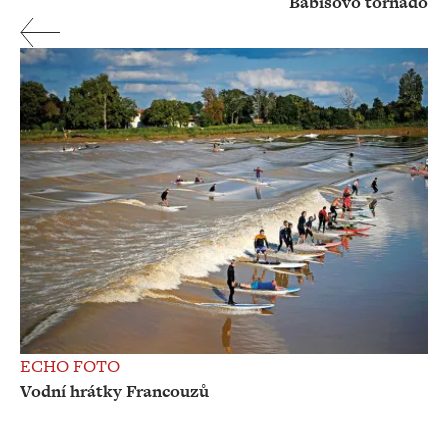
Babišovo tornádo
ECHO FOTO
Vodní hrátky Francouzů