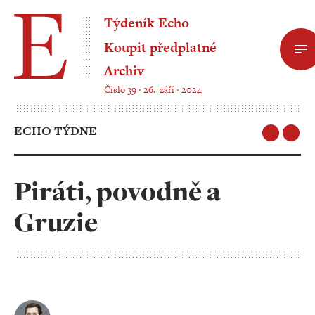
Týdeník Echo
Koupit předplatné
Archiv
Číslo 39 ‧ 26. září ‧ 2024
ECHO TÝDNE
Piráti, povodně a
Gruzie