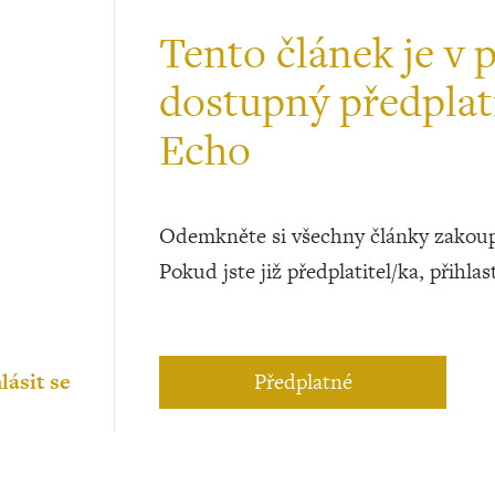
Tento článek je v 
dostupný předplat
Echo
Odemkněte si všechny články zakoup
Pokud jste již předplatitel/ka, přihlas
lásit se
Předplatné