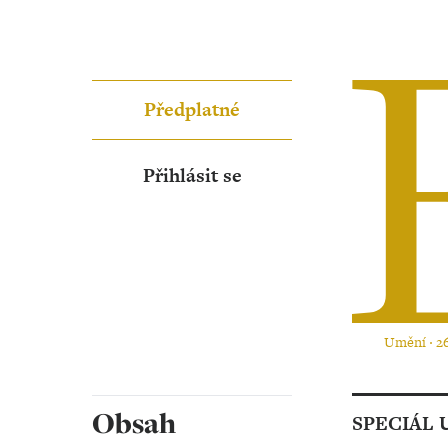
Předplatné
Přihlásit se
Umění ‧ 26
Obsah
SPECIÁL 