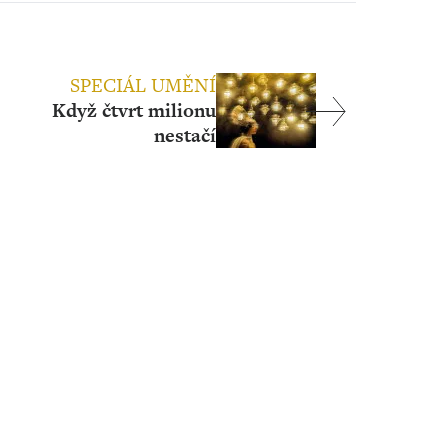
SPECIÁL UMĚNÍ
Když čtvrt milionu
nestačí