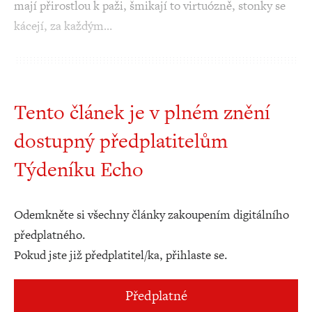
mají přirostlou k paži, šmikají to virtuózně, stonky se
kácejí, za každým…
Tento článek je v plném znění
dostupný předplatitelům
Týdeníku Echo
Odemkněte si všechny články zakoupením digitálního
předplatného.
Pokud jste již předplatitel/ka, přihlaste se.
Předplatné