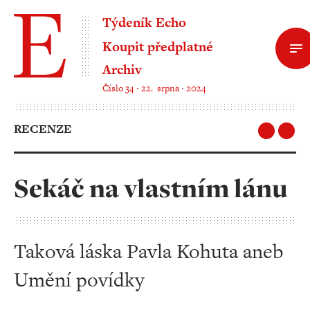
Týdeník Echo
Koupit předplatné
Archiv
Číslo 34 ‧ 22. srpna ‧ 2024
RECENZE
Sekáč na vlastním lánu
Taková láska Pavla Kohuta aneb
Umění povídky