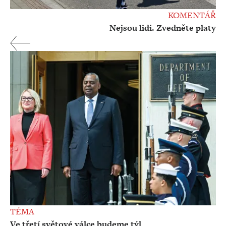
KOMENTÁŘ
Nejsou lidi. Zvedněte platy
TÉMA
Ve třetí světové válce budeme týl