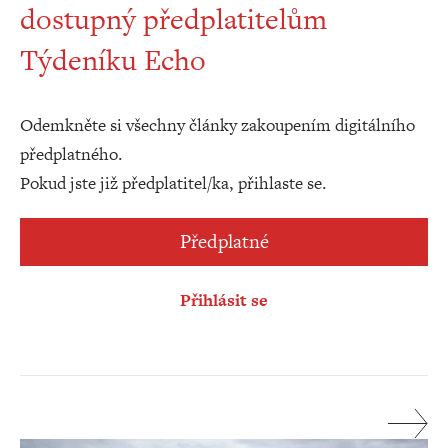
dostupný předplatitelům
Týdeníku Echo
Odemkněte si všechny články zakoupením digitálního
předplatného.
Pokud jste již předplatitel/ka, přihlaste se.
Předplatné
Přihlásit se