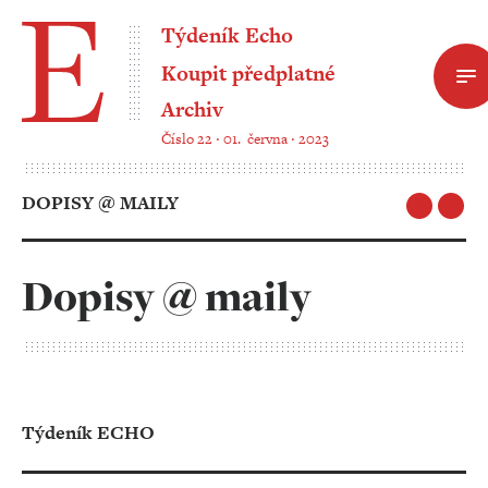
Týdeník Echo
Koupit předplatné
Archiv
Číslo 22 ‧ 01. června ‧ 2023
DOPISY @ MAILY
Dopisy @ maily
Týdeník ECHO