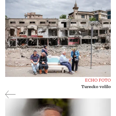
ECHO FOTO
Turecko volilo