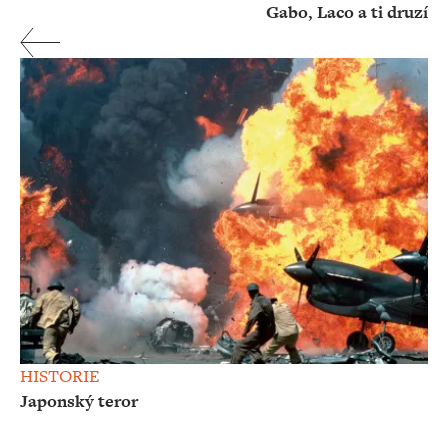
Gabo, Laco a ti druzí
HISTORIE
Japonský teror