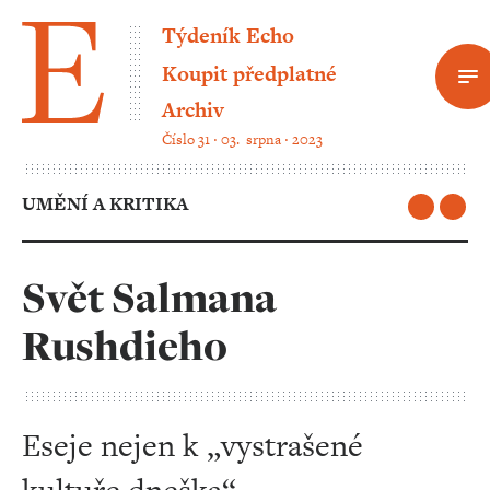
Týdeník Echo
Koupit předplatné
Archiv
Číslo 31 ‧ 03. srpna ‧ 2023
UMĚNÍ A KRITIKA
Svět Salmana
Rushdieho
Eseje nejen k „vystrašené