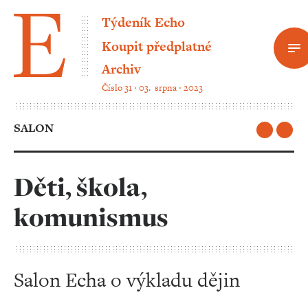
Týdeník Echo
Koupit předplatné
Archiv
Číslo 31 ‧ 03. srpna ‧ 2023
SALON
Děti, škola,
komunismus
Salon Echa o výkladu dějin