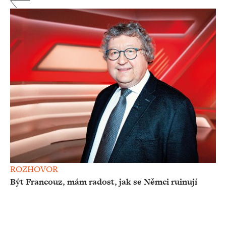
ROZHOVOR
Být Francouz, mám radost, jak se Němci ruinují